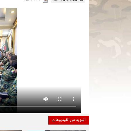
عدد المشاهدات : 978
2025/11/01
المزيد من الفيديوهات