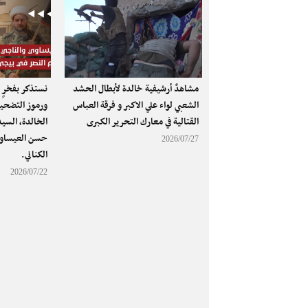
مشاهدٌ أرشيفية خالدة لأبطال الحشد
نستذكر بفخرٍ و
الشعبي لواء علي الاكبر و فرقة العباس
ورموز التضحية
القتالية في معارك التحرير الكبرى
الخالدة، السي
حسن العيساو
2026/07/27
الكناني.
2026/07/22