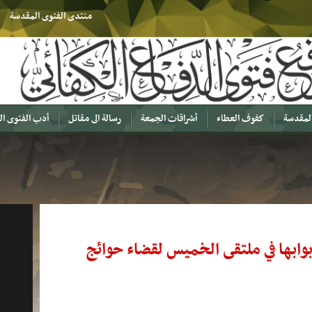
منتدى الفتوى المقدسة
المقدسة
كفوف العطاء
أشراقات الجمعة
رسالة الى مقاتل
أدب الفتوى ا
أبوابها في ملتقى الخميس لقضاء حوائج