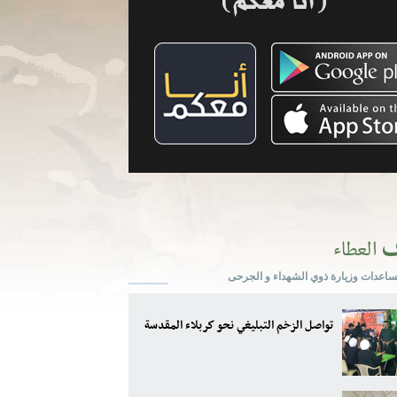
ف
العطاء
ساعدات وزيارة ذوي الشهداء و الجرحى
تواصل الزخم التبليغي نحو كربلاء المقدسة