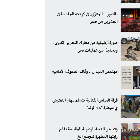
بالصور.. المعزّون في كربلاء المقدسة في
العشرين من صفر
صورة أرشيفية من معارك التحرير الكبرى،
وتحديدًا من عمليات تحر
مهندس الميدان.. وقائد الصفوف الأمامية
فرقة العباس القتالية تتسلم مهام التفتيش
في سيطرة "54 الوند"
وفد من العتبة الرضوية المقدسة يقدّم
رايتها المطهرة لمجمع الخ