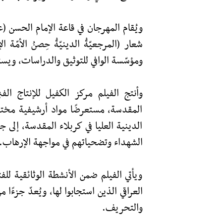
ويُقام المهرجان في قاعة الإمام الحسن (
شعار (المرجعيّةُ الدينيّةُ حِصنُ الأمّة 
ومؤسّسة الوافي للتوثيق والدراسات، ويستمر
وأنتج الفيلم مركز الكفيل للإنتاج الف
المقدسة، مستعرضًا مواد أرشيفية مخت
الدينية العليا في كربلاء المقدسة، إلى
الشهداء وتضحياتهم في مواجهة الإرهاب.
ويأتي الفيلم ضمن الأنشطة الوثائقية للف
العراقي الذين استجابوا لها، ويُعدّ جزء
والتحريف.